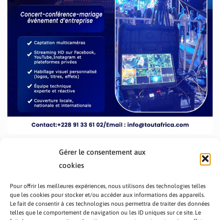
Gérer le consentement aux
cookies
Pour offrir les meilleures expériences, nous utilisons des technologies telles
que les cookies pour stocker et/ou accéder aux informations des appareils.
Le fait de consentir à ces technologies nous permettra de traiter des données
telles que le comportement de navigation ou les ID uniques sur ce site. Le