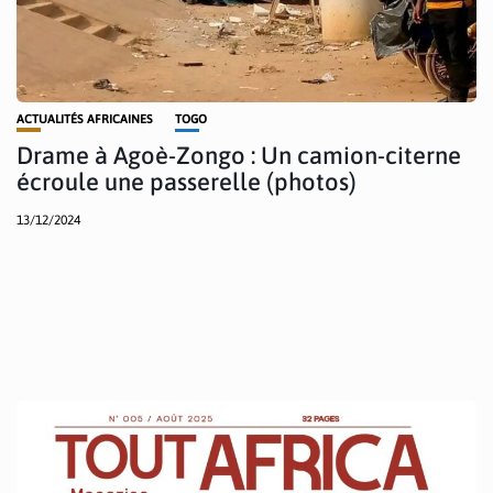
ACTUALITÉS AFRICAINES
TOGO
Drame à Agoè-Zongo : Un camion-citerne
écroule une passerelle (photos)
13/12/2024