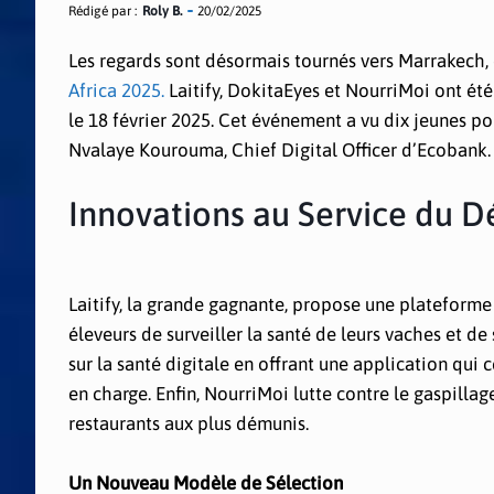
Rédigé par :
Roly B.
20/02/2025
Les regards sont désormais tournés vers Marrakech, o
Africa 2025.
Laitify, DokitaEyes et NourriMoi ont ét
le 18 février 2025. Cet événement a vu dix jeunes po
Nvalaye Kourouma, Chief Digital Officer d’Ecobank.
Innovations au Service du 
Laitify, la grande gagnante, propose une plateforme 
éleveurs de surveiller la santé de leurs vaches et de
sur la santé digitale en offrant une application qui c
en charge. Enfin, NourriMoi lutte contre le gaspilla
restaurants aux plus démunis.
Un Nouveau Modèle de Sélection