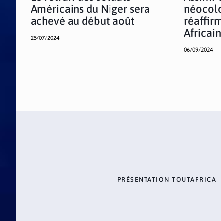
Américains du Niger sera
néocolo
achevé au début août
réaffir
Africai
25/07/2024
06/09/2024
PRÉSENTATION TOUTAFRICA