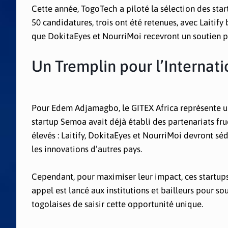
Cette année, TogoTech a piloté la sélection des star
50 candidatures, trois ont été retenues, avec Laitif
que DokitaEyes et NourriMoi recevront un soutien pa
Un Tremplin pour l’Internati
Pour Edem Adjamagbo, le GITEX Africa représente un
startup Semoa avait déjà établi des partenariats fru
élevés : Laitify, DokitaEyes et NourriMoi devront sé
les innovations d’autres pays.
Cependant, pour maximiser leur impact, ces startu
appel est lancé aux institutions et bailleurs pour so
togolaises de saisir cette opportunité unique.