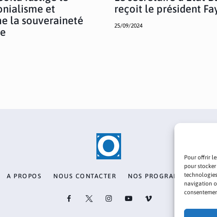
nialisme et
reçoit le président Fa
me la souveraineté
25/09/2024
ne
Pour offrir l
pour stocker
technologies
A PROPOS
NOUS CONTACTER
NOS PROGRAMMES
PO
navigation ou
consentement 