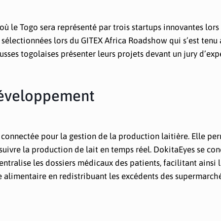
ù le Togo sera représenté par trois startups innovantes lors
é sélectionnées lors du GITEX Africa Roadshow qui s’est tenu
usses togolaises présenter leurs projets devant un jury d’exp
Développement
connectée pour la gestion de la production laitière. Elle pe
 suivre la production de lait en temps réel. DokitaEyes se co
entralise les dossiers médicaux des patients, facilitant ainsi 
ge alimentaire en redistribuant les excédents des supermarch