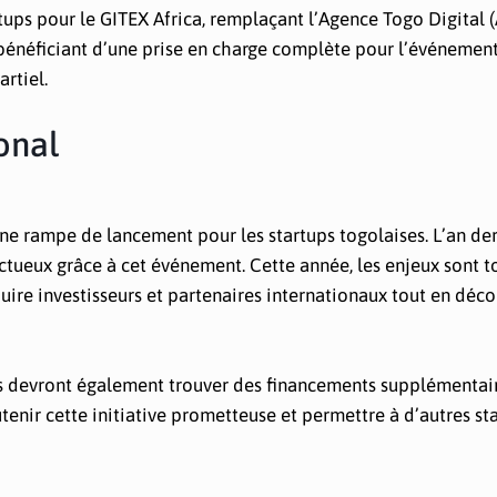
tups pour le GITEX Africa, remplaçant l’Agence Togo Digital (
y bénéficiant d’une prise en charge complète pour l’événement
rtiel.
onal
e rampe de lancement pour les startups togolaises. L’an dern
ctueux grâce à cet événement. Cette année, les enjeux sont t
duire investisseurs et partenaires internationaux tout en déc
ps devront également trouver des financements supplémentai
utenir cette initiative prometteuse et permettre à d’autres st