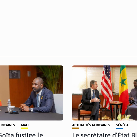
FRICAINES
MALI
ACTUALITÉS AFRICAINES
SÉNÉGAL
Goïta fustige le
Le secrétaire d’État B