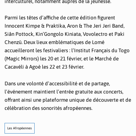
interculturel, notamment auprès de la jeunesse.
Parmi les têtes d’affiche de cette édition figurent
Innocent Kimpe & Praktika, Aron & The Jeri Jeri Band,
Siân Pottock, Kin’Gongolo Kiniata, Vovolectro et Paki
Chenzü. Deux lieux emblématiques de Lomé
accueilleront les festivaliers : l’Institut Français du Togo
(Magic Mirrors) les 20 et 21 février, et le Marché de
Cacavéli à Agoè les 22 et 23 février.
Dans une volonté d’accessibilité et de partage,
l’événement maintient l’entrée gratuite aux concerts,
offrant ainsi une plateforme unique de découverte et de
célébration des sonorités afropéennes.
Les Afropéennes