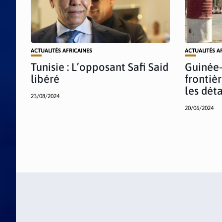
ACTUALITÉS AFRICAINES
ACTUALITÉS A
Tunisie : L’opposant Safi Said
Guinée-
libéré
frontiè
les déta
23/08/2024
20/06/2024