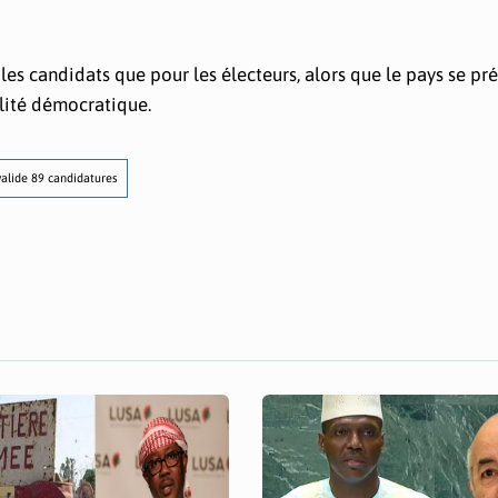
les candidats que pour les électeurs, alors que le pays se pr
lité démocratique.
 valide 89 candidatures