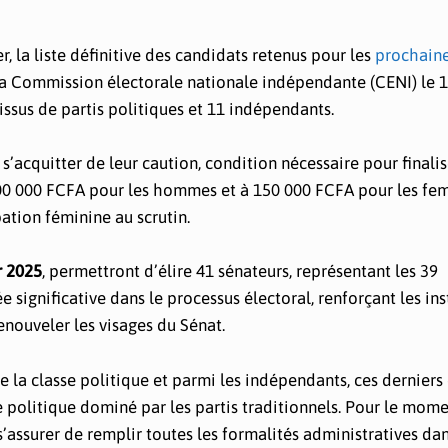
r, la liste définitive des candidats retenus pour les
prochain
 la Commission électorale nationale indépendante (CENI) le 10
issus de partis politiques et 11 indépendants.
’acquitter de leur caution, condition nécessaire pour finalis
à 300 000 FCFA pour les hommes et à 150 000 FCFA pour les fe
ation féminine au scrutin.
r 2025
, permettront d’élire 41 sénateurs, représentant les 39
significative dans le processus électoral, renforçant les ins
nouveler les visages du Sénat.
e la classe politique et parmi les indépendants, ces derniers
 politique dominé par les partis traditionnels. Pour le mome
 s’assurer de remplir toutes les formalités administratives dan