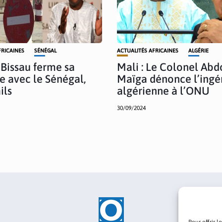
FRICAINES
SÉNÉGAL
ACTUALITÉS AFRICAINES
ALGÉRIE
Bissau ferme sa
Mali : Le Colonel Ab
re avec le Sénégal,
Maïga dénonce l’ingé
ils
algérienne à l’ONU
30/09/2024