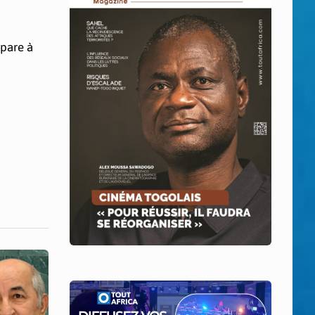
épare à