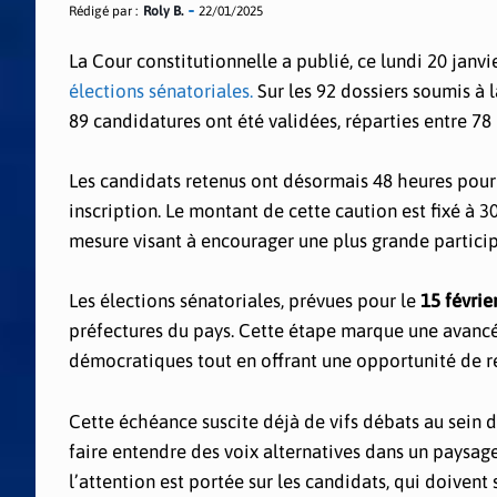
Rédigé par :
Roly B.
22/01/2025
La Cour constitutionnelle a publié, ce lundi 20 janvie
élections sénatoriales.
Sur les 92 dossiers soumis à
89 candidatures ont été validées, réparties entre 78 
Les candidats retenus ont désormais 48 heures pour s
inscription. Le montant de cette caution est fixé 
mesure visant à encourager une plus grande particip
Les élections sénatoriales, prévues pour le
15 févrie
préfectures du pays. Cette étape marque une avancée 
démocratiques tout en offrant une opportunité de re
Cette échéance suscite déjà de vifs débats au sein d
faire entendre des voix alternatives dans un paysage
l’attention est portée sur les candidats, qui doivent