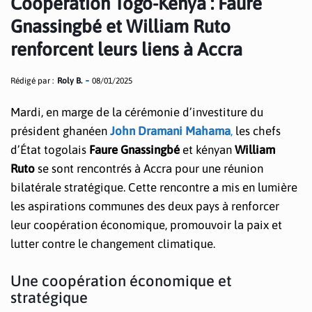
Coopération Togo-Kenya : Faure
Gnassingbé et William Ruto
renforcent leurs liens à Accra
Rédigé par :
Roly B.
08/01/2025
Mardi, en marge de la cérémonie d’investiture du
président ghanéen
John Dramani Mahama
,
les chefs
d’État togolais
Faure Gnassingbé
et kényan
William
Ruto
se sont rencontrés à Accra pour une réunion
bilatérale stratégique. Cette rencontre a mis en lumière
les aspirations communes des deux pays à renforcer
leur coopération économique, promouvoir la paix et
lutter contre le changement climatique.
Une coopération économique et
stratégique