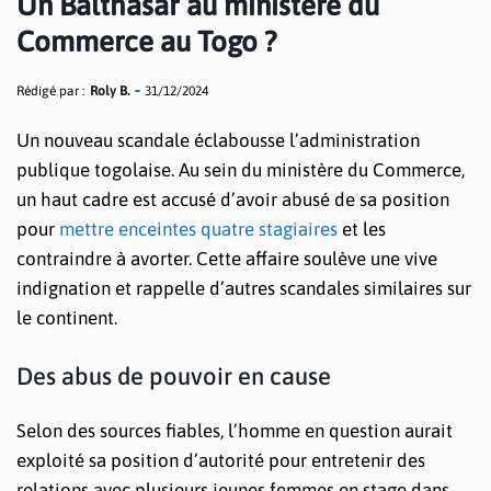
Un Balthasar au ministère du
Commerce au Togo ?
Rédigé par :
Roly B.
31/12/2024
Un nouveau scandale éclabousse l’administration
publique togolaise. Au sein du ministère du Commerce,
un haut cadre est accusé d’avoir abusé de sa position
pour
mettre enceintes quatre stagiaires
et les
contraindre à avorter. Cette affaire soulève une vive
indignation et rappelle d’autres scandales similaires sur
le continent.
Des abus de pouvoir en cause
Selon des sources fiables, l’homme en question aurait
exploité sa position d’autorité pour entretenir des
relations avec plusieurs jeunes femmes en stage dans