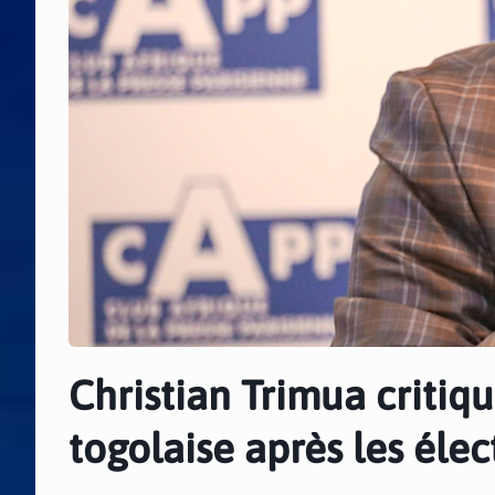
Christian Trimua critiqu
togolaise après les éle