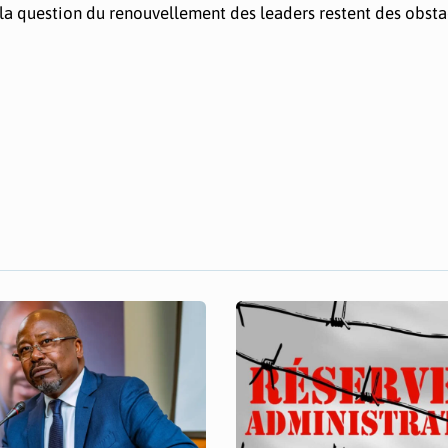
t la question du renouvellement des leaders restent des obsta