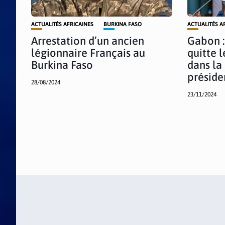
ACTUALITÉS AFRICAINES
BURKINA FASO
ACTUALITÉS A
Arrestation d’un ancien
Gabon :
légionnaire Français au
quitte 
Burkina Faso
dans la
préside
28/08/2024
23/11/2024