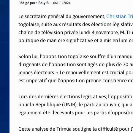
Rédigé par :
Roly B.
06/11/2024
Le secrétaire général du gouvernement
, Christian T
togolaise, suite aux résultats des élections législat
chaîne de télévision privée lundi 4 novembre, M. Tri
politique de manière significative et a mis en lumière
Selon lui, l’opposition togolaise souffre d’un manq
dirigeants de l’opposition sont âgés de plus de 70 an
jeunes électeurs. « Le renouvellement est crucial pour
est impératif que l’opposition prenne conscience de 
Lors des dernières élections législatives, l’oppositi
pour la République (UNIR), le parti au pouvoir, qui a
également été décevants pour les partis d’oppositio
Cette analyse de Trimua souligne la difficulté pour