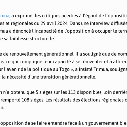
rimua,
a exprimé des critiques acerbes à l’égard de l’oppositi
ives et régionales du 29 avril 2024. Dans une interview diffusé
mua a dénoncé l’incapacité de l’opposition à occuper le terr
 sa faiblesse structurelle.
ue de renouvellement générationnel. Il a souligné que de no
s, ce qui complique leur capacité à se réinventer et à attirer
 l’avenir de la politique au Togo », a insisté Trimua, souligna
la nécessité d’une transition générationnelle.
on n’a obtenu que 5 sièges sur les 113 disponibles, loin derriè
 remporté 108 sièges. Les résultats des élections régionales 
n.
 l’opposition de se faire entendre face à un gouvernement bie