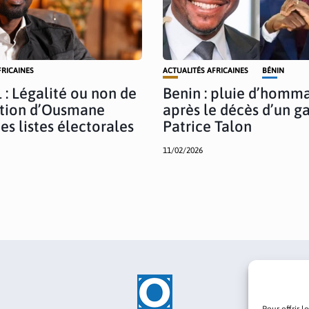
FRICAINES
ACTUALITÉS AFRICAINES
BÉNIN
 : Légalité ou non de
Benin : pluie d’homm
ation d’Ousmane
après le décès d’un g
es listes électorales
Patrice Talon
11/02/2026