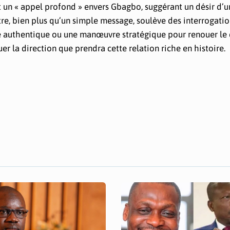
t un « appel profond » envers Gbagbo, suggérant un désir d’u
tre, bien plus qu’un simple message, soulève des interrogatio
nce authentique ou une manœuvre stratégique pour renouer le
uer la direction que prendra cette relation riche en histoire.