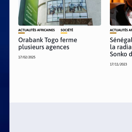
ACTUALITÉS AFRICAINES
SOCIÉTÉ
ACTUALITÉS A
Orabank Togo ferme
Sénégal
plusieurs agences
la radi
Sonko d
17/02/2025
17/11/2023