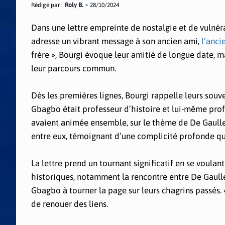
Rédigé par :
Roly B.
28/10/2024
Dans une lettre empreinte de nostalgie et de vulnéra
adresse un vibrant message à son ancien ami,
l’anci
frère », Bourgi évoque leur amitié de longue date, m
leur parcours commun.
Dès les premières lignes, Bourgi rappelle leurs sou
Gbagbo était professeur d’histoire et lui-même prof
avaient animée ensemble, sur le thème de De Gaulle, q
entre eux, témoignant d’une complicité profonde qui
La lettre prend un tournant significatif en se voulan
historiques, notamment la rencontre entre De Gaull
Gbagbo à tourner la page sur leurs chagrins passés. «
de renouer des liens.