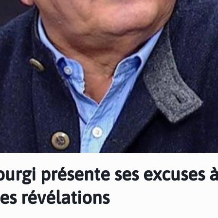
ourgi présente ses excuses 
es révélations