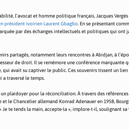
bilité, l’avocat et homme politique français, Jacques Vergès
en président ivoirien Laurent Gbagbo
. En se présentant comm
arquée par des échanges intellectuels et politiques qui ont 
venirs partagés, notamment leurs rencontres à Abidjan, à l’ép
esseur de droit. Il se remémore une conférence marquante qu
ui avait su captiver le public. Ces souvenirs tissent un lien
 a traversé le temps.
t un plaidoyer pour la réconciliation. À travers des références
e et le Chancelier allemand Konrad Adenauer en 1958, Bourgi
 Je te tends la main, accepte-la », implore-t-il, soulignant sa