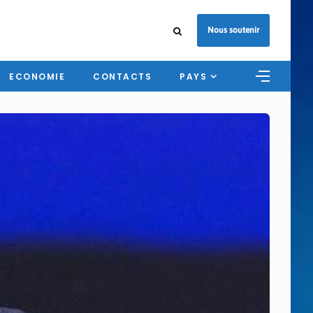
Nous soutenir
ECONOMIE
CONTACTS
PAYS