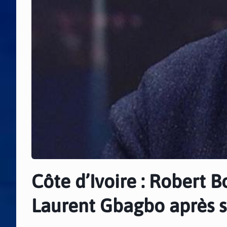
Côte d’Ivoire : Robert B
Laurent Gbagbo après s