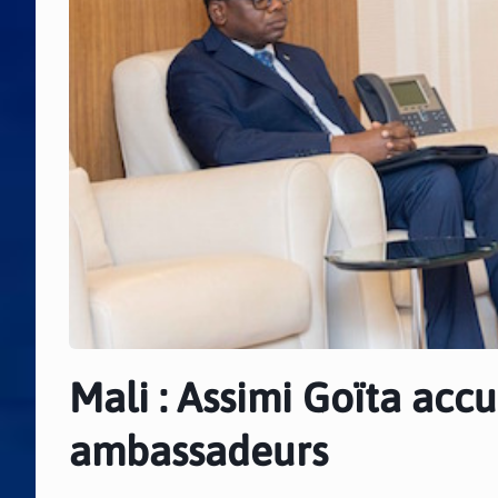
Mali : Assimi Goïta acc
ambassadeurs