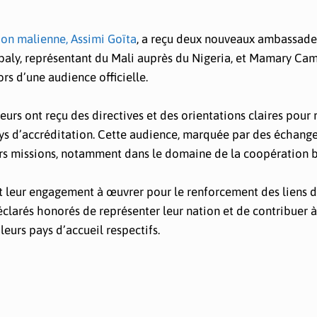
tion malienne, Assimi Goïta
, a reçu deux nouveaux ambassade
aly, représentant du Mali auprès du Nigeria, et Mamary Cam
rs d’une audience officielle.
rs ont reçu des directives et des orientations claires pour 
pays d’accréditation. Cette audience, marquée par des échang
eurs missions, notamment dans le domaine de la coopération b
et leur engagement à œuvrer pour le renforcement des liens 
déclarés honorés de représenter leur nation et de contribuer à
eurs pays d’accueil respectifs.