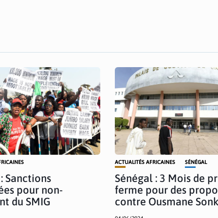
FRICAINES
ACTUALITÉS AFRICAINES
SÉNÉGAL
 : Sanctions
Sénégal : 3 Mois de p
ées pour non-
ferme pour des propo
nt du SMIG
contre Ousmane Son