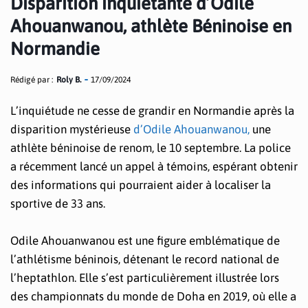
Disparition inquiétante d’Odile
Ahouanwanou, athlète Béninoise en
Normandie
Rédigé par :
Roly B.
17/09/2024
L’inquiétude ne cesse de grandir en Normandie après la
disparition mystérieuse
d’Odile Ahouanwanou,
une
athlète béninoise de renom, le 10 septembre. La police
a récemment lancé un appel à témoins, espérant obtenir
des informations qui pourraient aider à localiser la
sportive de 33 ans.
Odile Ahouanwanou est une figure emblématique de
l’athlétisme béninois, détenant le record national de
l’heptathlon. Elle s’est particulièrement illustrée lors
des championnats du monde de Doha en 2019, où elle a