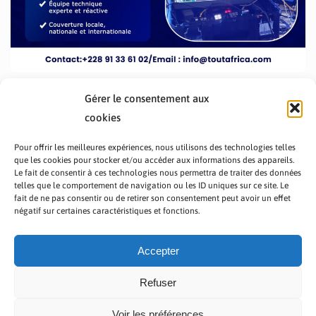
Gérer le consentement aux
cookies
Pour offrir les meilleures expériences, nous utilisons des technologies telles
que les cookies pour stocker et/ou accéder aux informations des appareils.
Le fait de consentir à ces technologies nous permettra de traiter des données
telles que le comportement de navigation ou les ID uniques sur ce site. Le
fait de ne pas consentir ou de retirer son consentement peut avoir un effet
PRÉSENTATION TOUTAFRICA
A PROPOS
négatif sur certaines caractéristiques et fonctions.
NOUS CONTACTER
NOS PROGRAMMES
POLITIQUE DE CONFIDENTIALITÉ
Accepter
Refuser
Voir les préférences