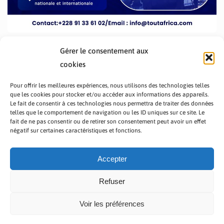
Gérer le consentement aux
cookies
Pour offrir les meilleures expériences, nous utilisons des technologies telles
que les cookies pour stocker et/ou accéder aux informations des appareils.
Le fait de consentir à ces technologies nous permettra de traiter des données
telles que le comportement de navigation ou les ID uniques sur ce site. Le
fait de ne pas consentir ou de retirer son consentement peut avoir un effet
PRÉSENTATION TOUTAFRICA
A PROPOS
négatif sur certaines caractéristiques et fonctions.
NOUS CONTACTER
NOS PROGRAMMES
POLITIQUE DE CONFIDENTIALITÉ
Accepter
Refuser
Voir les préférences
Copyright © 2023 TOUT AFRICA | Made by
Zaf Com