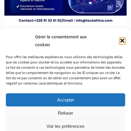
Gérer le consentement aux
cookies
Pour offrir les meilleures expériences, nous utilisons des technologies telles
que les cookies pour stocker et/ou accéder aux informations des appareils.
Le fait de consentir à ces technologies nous permettra de traiter des données
telles que le comportement de navigation ou les ID uniques sur ce site. Le
fait de ne pas consentir ou de retirer son consentement peut avoir un effet
PRÉSENTATION TOUTAFRICA
A PROPOS
négatif sur certaines caractéristiques et fonctions.
NOUS CONTACTER
NOS PROGRAMMES
POLITIQUE DE CONFIDENTIALITÉ
Accepter
Refuser
Voir les préférences
Copyright © 2023 TOUT AFRICA | Made by
Zaf Com