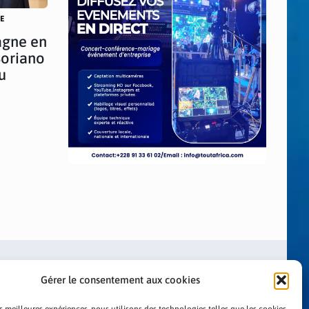
RE
agne en
Soriano
u
Gérer le consentement aux cookies