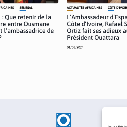
FRICAINES
SÉNÉGAL
ACTUALITÉS AFRICAINES
CÔTE D'IVOI
 : Que retenir de la
L’Ambassadeur d’Esp
tre entre Ousmane
Côte d’Ivoire, Rafael 
t l’ambassadrice de
Ortiz fait ses adieux a
?
Président Ouattara
01/08/2024