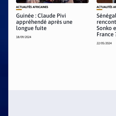
ACTUALITÉS AFRICAINES
ACTUALITÉS A
Guinée : Claude Pivi
Sénégal
appréhendé après une
rencon
longue fuite
Sonko e
France 
18/09/2024
22/05/2024