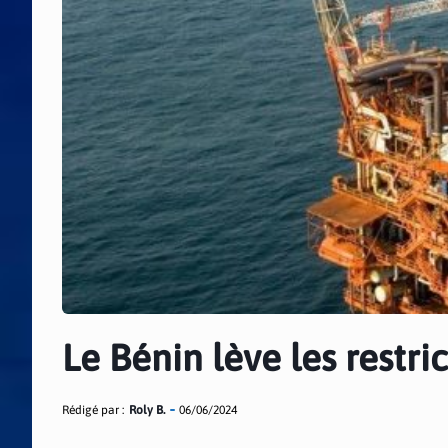
Le Bénin lève les restri
Rédigé par :
Roly B.
06/06/2024