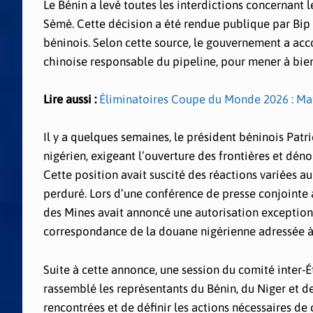
Le Bénin a levé toutes les interdictions concernant
Sèmè. Cette décision a été rendue publique par Bip
béninois. Selon cette source, le gouvernement a acc
chinoise responsable du pipeline, pour mener à bie
Lire aussi :
Éliminatoires Coupe du Monde 2026 : Mat
Il y a quelques semaines, le président béninois Patr
nigérien, exigeant l’ouverture des frontières et déno
Cette position avait suscité des réactions variées au
perduré. Lors d’une conférence de presse conjointe a
des Mines avait annoncé une autorisation exception
correspondance de la douane nigérienne adressée à 
Suite à cette annonce, une session du comité inter-Ét
rassemblé les représentants du Bénin, du Niger et d
rencontrées et de définir les actions nécessaires de