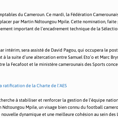
domptables du Cameroun. Ce mardi, la Fédération Camerounai
placer par Martin Ndtoungou Mpile. Cette nomination, faite 
ement important de l’encadrement technique de la Sélectio
r intérim, sera assisté de David Pagou, qui occupera le pos
t à la suite d’une altercation entre Samuel Eto’o et Marc Brys
ntre la Fecafoot et le ministère camerounais des Sports conce
 ratification de la Charte de l’AES
 cherche à stabiliser et renforcer la gestion de l’équipe natio
in Ndtoungou Mpile, un visage bien connu du football camero
 nouvelle dynamique et une meilleure cohésion au sein des 