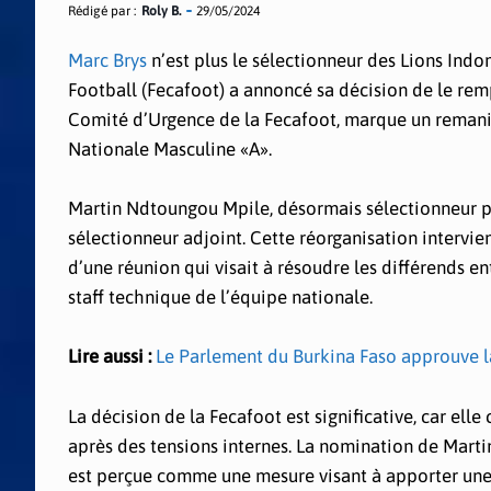
Rédigé par :
Roly B.
29/05/2024
Marc Brys
n’est plus le sélectionneur des Lions In
Football (Fecafoot) a annoncé sa décision de le rem
Comité d’Urgence de la Fecafoot, marque un remani
Nationale Masculine «A».
Martin Ndtoungou Mpile, désormais sélectionneur pa
sélectionneur adjoint. Cette réorganisation intervien
d’une réunion qui visait à résoudre les différends e
staff technique de l’équipe nationale.
Lire aussi :
Le Parlement du Burkina Faso approuve la
La décision de la Fecafoot est significative, car elle
après des tensions internes. La nomination de Mart
est perçue comme une mesure visant à apporter une