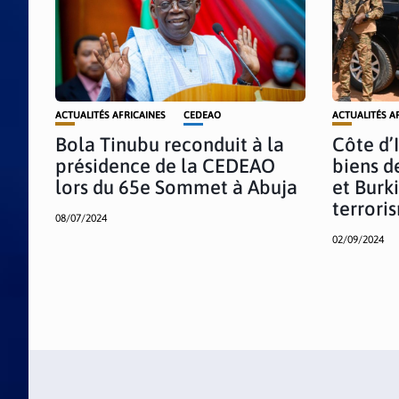
ACTUALITÉS AFRICAINES
CEDEAO
ACTUALITÉS A
Bola Tinubu reconduit à la
Côte d’I
présidence de la CEDEAO
biens d
lors du 65e Sommet à Abuja
et Burk
terrori
08/07/2024
02/09/2024