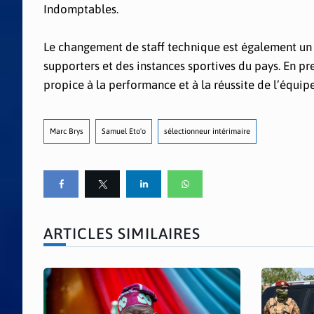
Indomptables.
Le changement de staff technique est également un 
supporters et des instances sportives du pays. En p
propice à la performance et à la réussite de l’équip
Marc Brys
Samuel Eto'o
sélectionneur intérimaire
ARTICLES SIMILAIRES