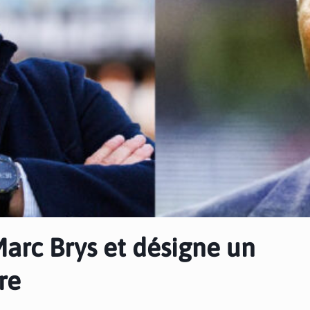
arc Brys et désigne un
re