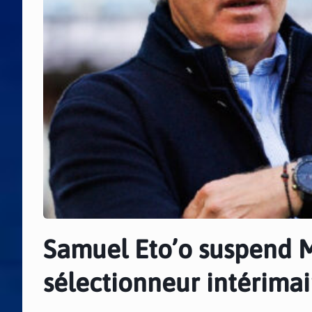
Samuel Eto’o suspend M
sélectionneur intérimai