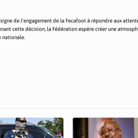
signe de l’engagement de la Fecafoot à répondre aux attent
renant cette décision, la Fédération espère créer une atmosp
e nationale.