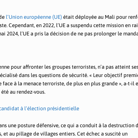
 de
l’Union européenne (UE)
était déployée au Mali pour renf
ste. Cependant, en 2022, l’UE a suspendu cette mission en ra
 2024, l’UE a pris la décision de ne pas prolonger le manda
e pour affronter les groupes terroristes, n’a pas atteint se
cialisé dans les questions de sécurité. « Leur objectif premi
face à la menace terroriste, de plus en plus grande », a-t-il 
 été au rendez-vous.
andidat à l’élection présidentielle
ns une posture défensive, ce qui a conduit à la destruction 
, et au pillage de villages entiers. Cet échec a suscité un