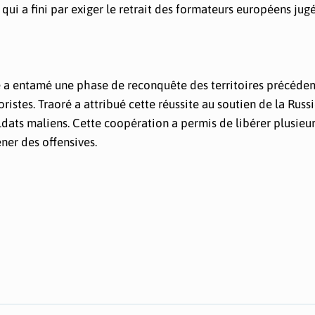
ui a fini par exiger le retrait des formateurs européens jug
enne a entamé une phase de reconquête des territoires précéd
stes. Traoré a attribué cette réussite au soutien de la Russi
ldats maliens. Cette coopération a permis de libérer plusieu
ner des offensives.