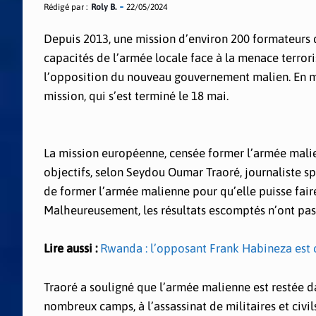
Rédigé par :
Roly B.
22/05/2024
Depuis 2013, une mission d’environ 200 formateurs
capacités de l’armée locale face à la menace terrori
l’opposition du nouveau gouvernement malien. En mai
mission, qui s’est terminé le 18 mai.
La mission européenne, censée former l’armée malienn
objectifs, selon Seydou Oumar Traoré, journaliste spé
de former l’armée malienne pour qu’elle puisse faire 
Malheureusement, les résultats escomptés n’ont pas
Lire aussi :
Rwanda : l’opposant Frank Habineza est c
Traoré a souligné que l’armée malienne est restée da
nombreux camps, à l’assassinat de militaires et civils