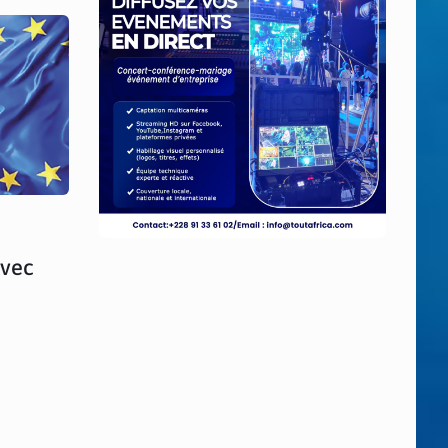
e
avec