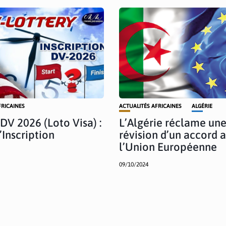
FRICAINES
ACTUALITÉS AFRICAINES
ALGÉRIE
 DV 2026 (Loto Visa) :
L’Algérie réclame un
’Inscription
révision d’un accord 
l’Union Européenne
09/10/2024