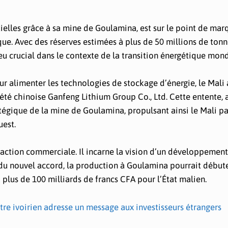
ielles grâce à sa mine de Goulamina, est sur le point de mar
 Avec des réserves estimées à plus de 50 millions de tonne
eu crucial dans le contexte de la transition énergétique mond
 alimenter les technologies de stockage d’énergie, le Mali 
été chinoise Ganfeng Lithium Group Co., Ltd. Cette entente,
atégique de la mine de Goulamina, propulsant ainsi le Mali pa
uest.
saction commerciale. Il incarne la vision d’un développement
du nouvel accord, la production à Goulamina pourrait débute
plus de 100 milliards de francs CFA pour l’État malien.
tre ivoirien adresse un message aux investisseurs étrangers