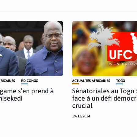
FRICAINES
RD CONGO
ACTUALITÉS AFRICAINES
TOGO
game s’en prend à
Sénatoriales au Togo 
hisekedi
face à un défi démocr
crucial
19/12/2024