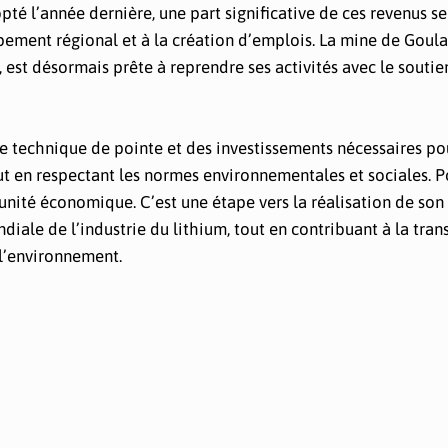
é l’année dernière, une part significative de ces revenus se
pement régional et à la création d’emplois. La mine de Goul
 est désormais prête à reprendre ses activités avec le soutie
e technique de pointe et des investissements nécessaires po
ut en respectant les normes environnementales et sociales. P
unité économique. C’est une étape vers la réalisation de son
iale de l’industrie du lithium, tout en contribuant à la tran
l’environnement.