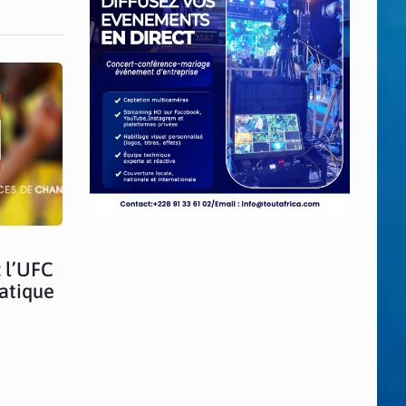
: l’UFC
atique