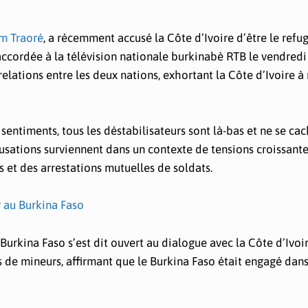
m Traoré
, a récemment accusé la Côte d’Ivoire d’être le refu
ccordée à la télévision nationale burkinabè RTB le vendredi 
elations entre les deux nations, exhortant la Côte d’Ivoire à 
s sentiments, tous les déstabilisateurs sont là-bas et ne se ca
cusations surviennent dans un contexte de tensions croissante
s et des arrestations mutuelles de soldats.
 au Burkina Faso
 Burkina Faso s’est dit ouvert au dialogue avec la Côte d’Ivoir
es de mineurs, affirmant que le Burkina Faso était engagé dan