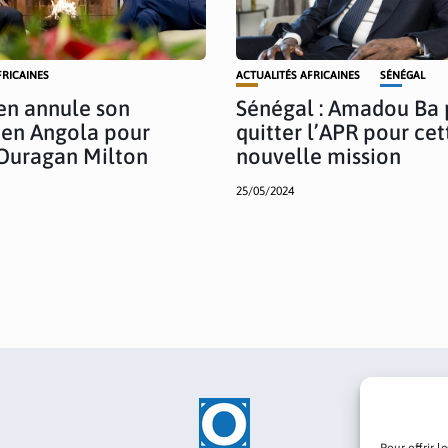
FRICAINES
ACTUALITÉS AFRICAINES
SÉNÉGAL
en annule son
Sénégal : Amadou Ba 
en Angola pour
quitter l’APR pour cet
’Ouragan Milton
nouvelle mission
25/05/2024