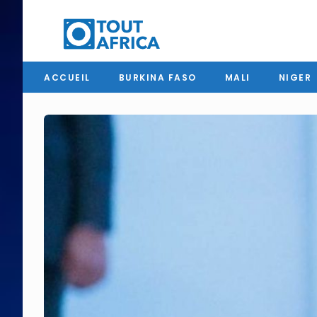
ACCUEIL
BURKINA FASO
MALI
NIGER