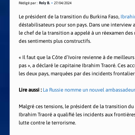
Rédigé par :
Roly B.
27/04/2024
Le président de la transition du Burkina Faso,
Ibrahi
déstabilisateurs pour son pays. Dans une interview a
le chef de la transition a appelé à un réexamen des r
des sentiments plus constructifs.
« Il faut que la Côte d’Ivoire revienne à de meilleur
pas », a déclaré le capitaine Ibrahim Traoré. Ces ac
les deux pays, marquées par des incidents frontalier
Lire aussi :
La Russie nomme un nouvel ambassadeur
Malgré ces tensions, le président de la transition du
Ibrahim Traoré a qualifié les incidents aux frontièr
lutte contre le terrorisme.