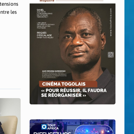
 tensions
ntre les