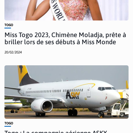
TOGO
Miss Togo 2023, Chimène Moladja, prête à
briller lors de ses débuts à Miss Monde
20/02/2024
TOGO
Togo : La compagnie aérienne ASKY