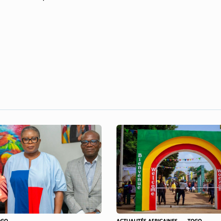
OGO
ACTUALITÉS AFRICAINES
TOGO