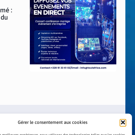
omé :
 du
Gérer le consentement aux cookies