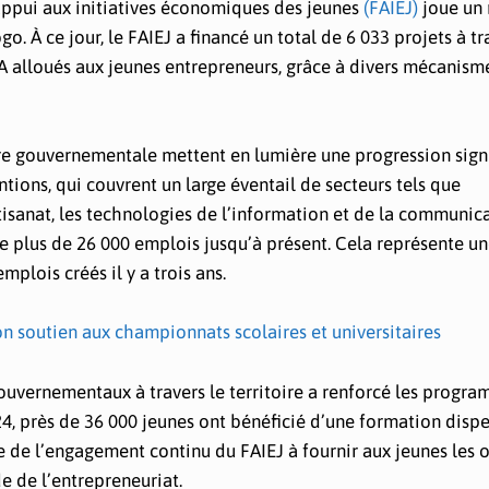
d’appui aux initiatives économiques des jeunes
(FAIEJ)
joue un 
. À ce jour, le FAIEJ a financé un total de 6 033 projets à tr
A alloués aux jeunes entrepreneurs, grâce à divers mécanism
e gouvernementale mettent en lumière une progression signi
ions, qui couvrent un large éventail de secteurs tels que
artisanat, les technologies de l’information et de la communic
 de plus de 26 000 emplois jusqu’à présent. Cela représente u
lois créés il y a trois ans.
on soutien aux championnats scolaires et universitaires
gouvernementaux à travers le territoire a renforcé les progr
24, près de 36 000 jeunes ont bénéficié d’une formation disp
 de l’engagement continu du FAIEJ à fournir aux jeunes les o
e de l’entrepreneuriat.