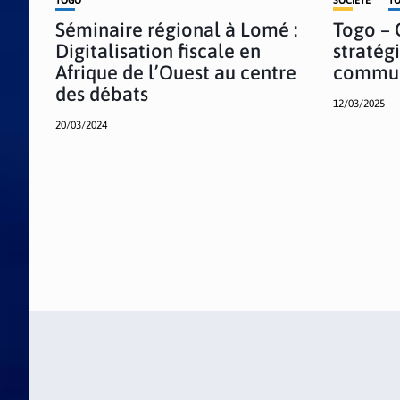
Séminaire régional à Lomé :
Togo – 
Digitalisation fiscale en
stratég
Afrique de l’Ouest au centre
commun
des débats
12/03/2025
20/03/2024