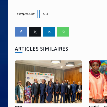
entrepreneuriat
FAIEJ
ARTICLES SIMILAIRES
TOGO
SOCIÉTÉ
T