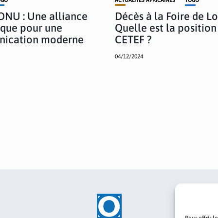
ONU : Une alliance
Décès à la Foire de L
ique pour une
Quelle est la position
ication moderne
CETEF ?
04/12/2024