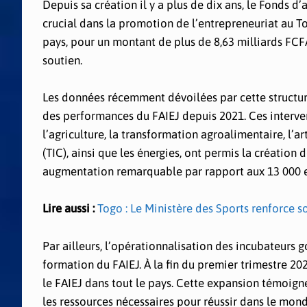
Depuis sa création il y a plus de dix ans, le Fonds 
crucial dans la promotion de l’entrepreneuriat au Togo
pays, pour un montant de plus de 8,63 milliards FCF
soutien.
Les données récemment dévoilées par cette structur
des performances du FAIEJ depuis 2021. Ces intervent
l’agriculture, la transformation agroalimentaire, l’
(TIC), ainsi que les énergies, ont permis la création
augmentation remarquable par rapport aux 13 000 emp
Lire aussi :
Togo : Le Ministère des Sports renforce s
Par ailleurs, l’opérationnalisation des incubateurs 
formation du FAIEJ. À la fin du premier trimestre 20
le FAIEJ dans tout le pays. Cette expansion témoigne
les ressources nécessaires pour réussir dans le mond