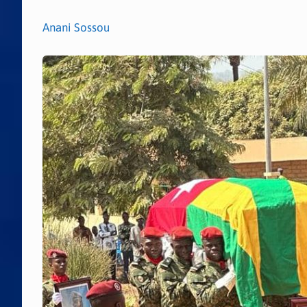
Anani Sossou