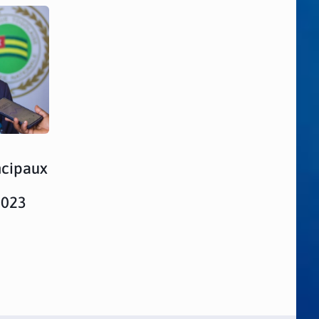
ncipaux
2023