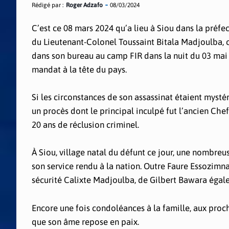
Rédigé par :
Roger Adzafo
08/03/2024
C’est ce 08 mars 2024 qu’a lieu à Siou dans la pré
du Lieutenant-Colonel Toussaint Bitala Madjoulba, 
dans son bureau au camp FIR dans la nuit du 03 mai 2
mandat à la tête du pays.
Si les circonstances de
son assassinat étaient mystér
un procès dont le principal inculpé fut l’ancien Ch
20 ans de réclusion criminel.
À Siou, village natal du défunt ce jour, une nombre
son service rendu à la nation. Outre Faure Essozimna
sécurité Calixte Madjoulba, de Gilbert Bawara égal
Encore une fois condoléances à la famille, aux proch
que son âme repose en paix.