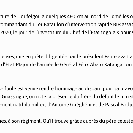
fecture de Doufelgou à quelques 460 km au nord de Lomé les 
commandant du 1er Bataillon d’intervention rapide BIR assa
020, le jour de l’investiture du Chef de l’État togolais pour
ieuses, une enquête diligentée par le président Faure avait 
ef d’État-Major de l’armée le Général Félix Abalo Katanga co
use foule est venue rendre hommage au disparu pour sa bravo
 Gnassingbé, on note la présence du frère du défunt le minist
ement natif du milieu, d’Antoine Gbégbéni et de Pascal Bodj
es, à son régiment. Qu’il trouve grâce auprès du père céleste