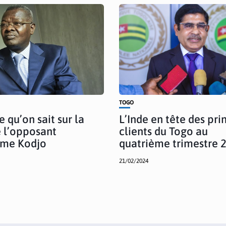
TOGO
e qu’on sait sur la
L’Inde en tête des pri
 l’opposant
clients du Togo au
me Kodjo
quatrième trimestre 
21/02/2024