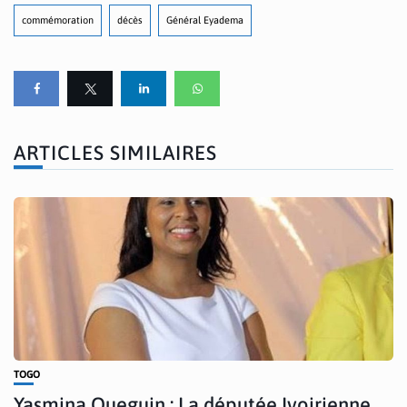
commémoration
décès
Général Eyadema
ARTICLES SIMILAIRES
TOGO
Yasmina Oueguin : La députée Ivoirienne