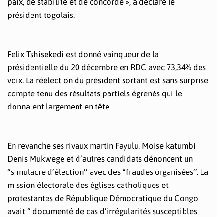
paix, de stabilité et de concorde », a déclaré le
président togolais.
Felix Tshisekedi est donné vainqueur de la
présidentielle du 20 décembre en RDC avec 73,34% des
voix. La réélection du président sortant est sans surprise
compte tenu des résultats partiels égrenés qui le
donnaient largement en tête.
En revanche ses rivaux martin Fayulu, Moise katumbi
Denis Mukwege et d’autres candidats dénoncent un
“simulacre d’élection’’ avec des “fraudes organisées’’. La
mission électorale des églises catholiques et
protestantes de République Démocratique du Congo
avait “ documenté de cas d’irrégularités susceptibles