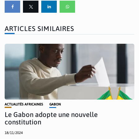
ARTICLES SIMILAIRES
ACTUALITÉS AFRICAINES
GABON
Le Gabon adopte une nouvelle
constitution
18/11/2024