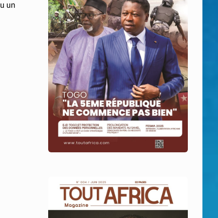
du un