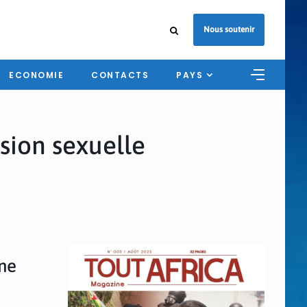
Nous soutenir
ECONOMIE
CONTACTS
PAYS
sion sexuelle
ne