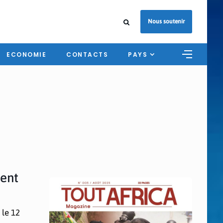
Nous soutenir
ECONOMIE
CONTACTS
PAYS
dent
 le 12