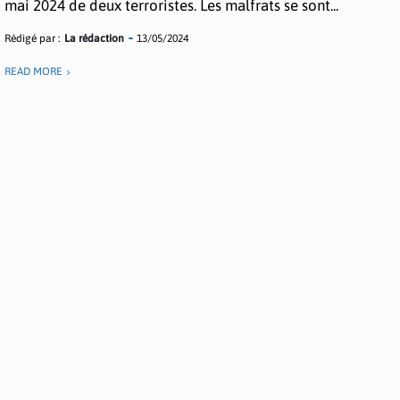
mai 2024 de deux terroristes. Les malfrats se sont...
Rédigé par :
La rédaction
13/05/2024
READ MORE