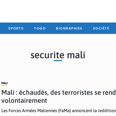
SPORTS
TOGO
BIOGRAPHIES
SOCIÉTÉ
securite mali
MALI
Mali : échaudés, des terroristes se ren
volontairement
Les Forces Armées Maliennes (FaMa) annoncent la reddition