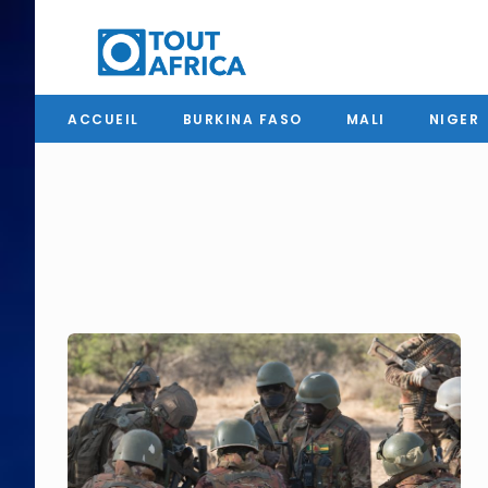
ACCUEIL
BURKINA FASO
MALI
NIGER