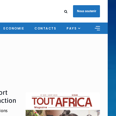
Nous soutenir
ECONOMIE
CONTACTS
PAYS
ort
action
ions