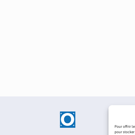
Pour offrir l
pour stocker