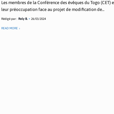
Les membres de la Conférence des évêques du Togo (CET) 
leur préoccupation face au projet de modification de...
Rédigé par :
Roly B.
26/03/2024
READ MORE