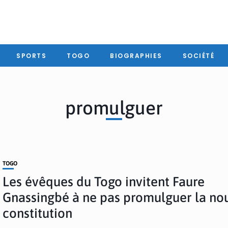
SPORTS
TOGO
BIOGRAPHIES
SOCIÉTÉ
promulguer
TOGO
Les évêques du Togo invitent Faure
Gnassingbé à ne pas promulguer la no
constitution