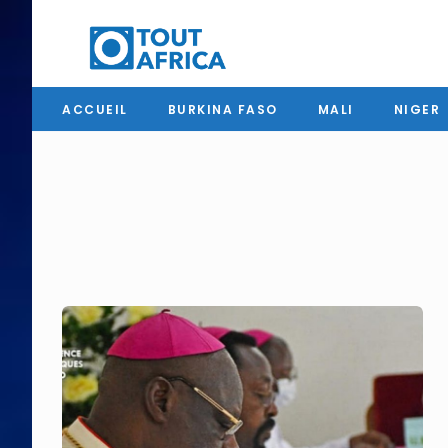
ACCUEIL
BURKINA FASO
MALI
NIGER