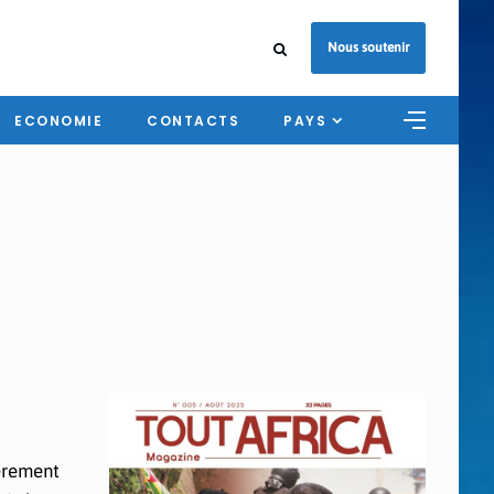
Nous soutenir
ECONOMIE
CONTACTS
PAYS
ièrement