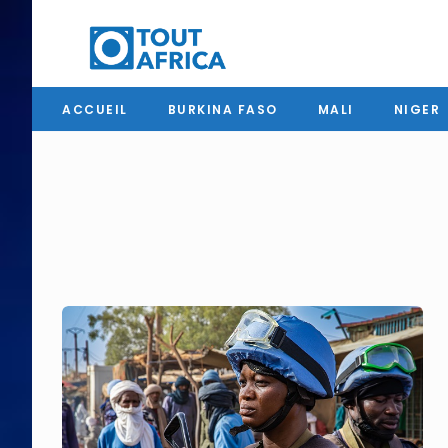
ACCUEIL
BURKINA FASO
MALI
NIGER