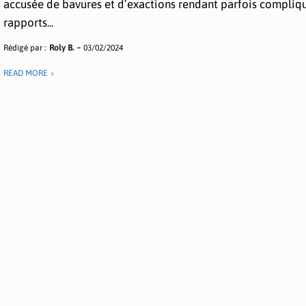
accusée de bavures et d’exactions rendant parfois compliqu
rapports...
Rédigé par :
Roly B.
03/02/2024
READ MORE