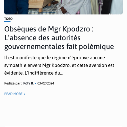
TOGO
Obsèques de Mgr Kpodzro :
L’absence des autorités
gouvernementales fait polémique
Il est manifeste que le régime n’éprouve aucune
sympathie envers Mgr Kpodzro, et cette aversion est
évidente. L’indifférence du...
Rédigé par :
Roly B.
03/02/2024
READ MORE