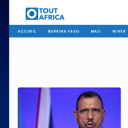
ACCUEIL
BURKINA FASO
MALI
NIGER