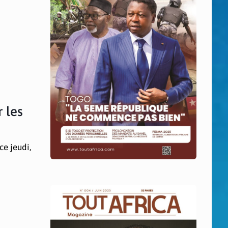
r les
ce jeudi,