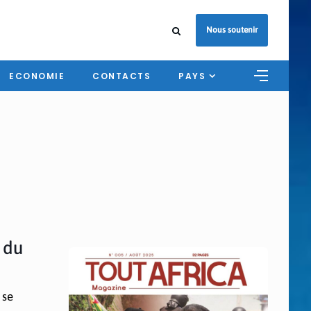
Nous soutenir
ECONOMIE
CONTACTS
PAYS
 du
 se