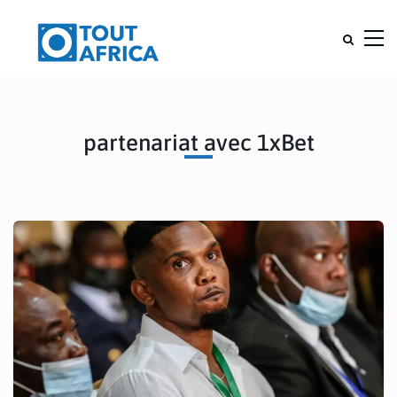
partenariat avec 1xBet