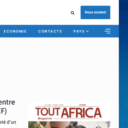
Nous soutenir
ECONOMIE
CONTACTS
PAYS
entre
EF)
oté d’un