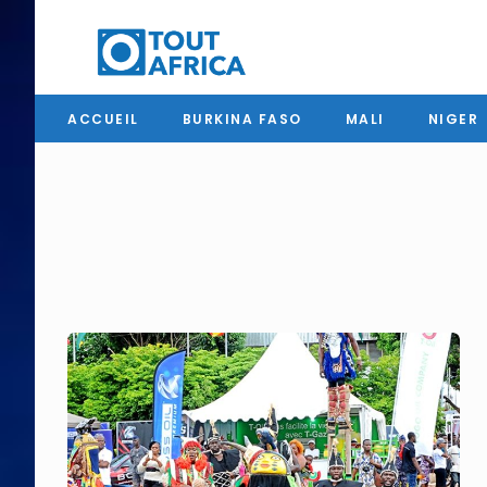
ACCUEIL
BURKINA FASO
MALI
NIGER