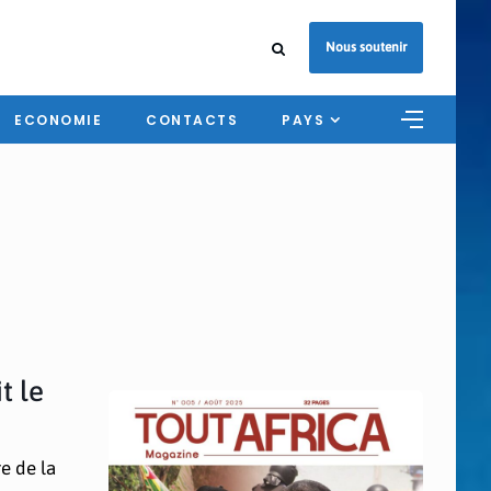
Nous soutenir
ECONOMIE
CONTACTS
PAYS
t le
e de la