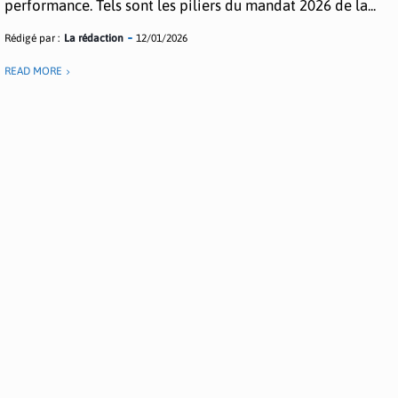
performance. Tels sont les piliers du mandat 2026 de la...
Rédigé par :
La rédaction
12/01/2026
READ MORE