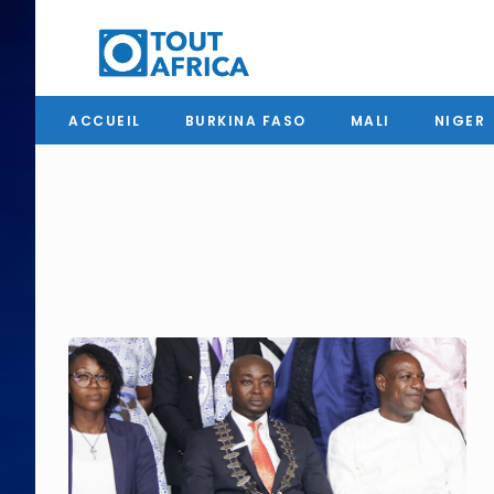
ACCUEIL
BURKINA FASO
MALI
NIGER