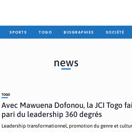
SPORTS
TOGO
BIOGRAPHIES
SOCIÉTÉ
news
TOGO
Avec Mawuena Dofonou, la JCI Togo fai
pari du leadership 360 degrés
Leadership transformationnel, promotion du genre et cultur