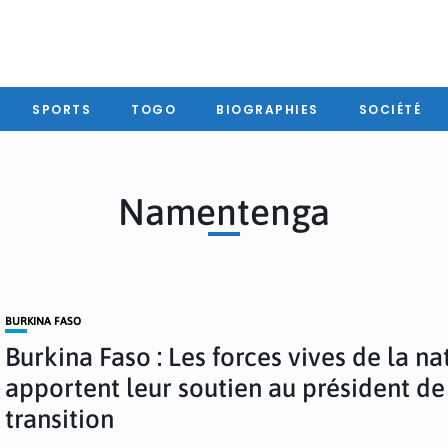
SPORTS
TOGO
BIOGRAPHIES
SOCIÉTÉ
Namentenga
BURKINA FASO
Burkina Faso : Les forces vives de la na
apportent leur soutien au président de
transition