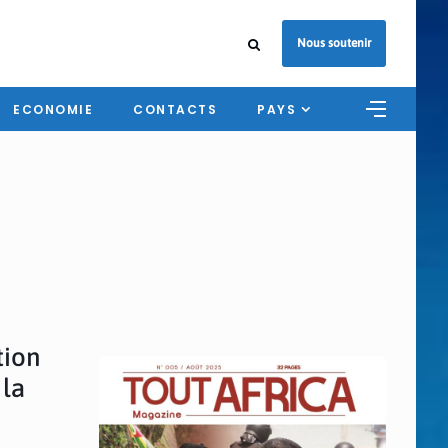
Nous soutenir
ECONOMIE
CONTACTS
PAYS
tion
 la