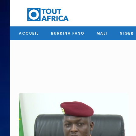
ACCUEIL
BURKINA FASO
MALI
NIGER