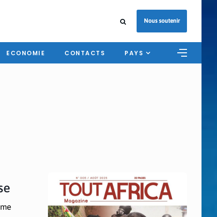
Nous soutenir
ECONOMIE
CONTACTS
PAYS
se
erme