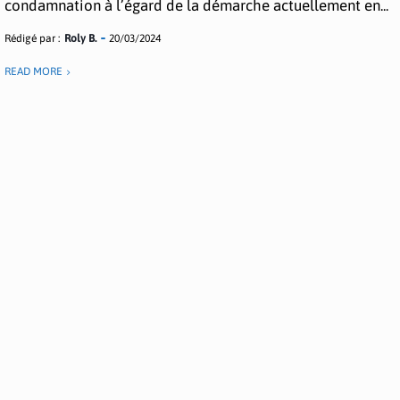
condamnation à l’égard de la démarche actuellement en...
Rédigé par :
Roly B.
20/03/2024
READ MORE