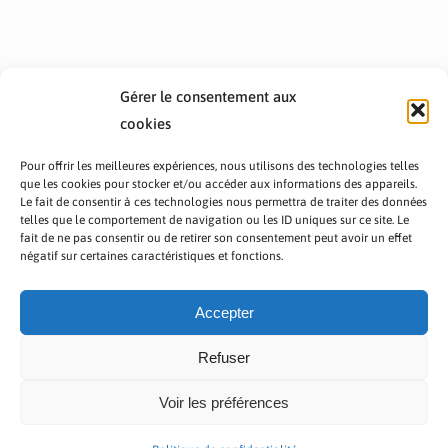
Gérer le consentement aux
cookies
Pour offrir les meilleures expériences, nous utilisons des technologies telles
que les cookies pour stocker et/ou accéder aux informations des appareils.
Le fait de consentir à ces technologies nous permettra de traiter des données
telles que le comportement de navigation ou les ID uniques sur ce site. Le
fait de ne pas consentir ou de retirer son consentement peut avoir un effet
PRÉSENTATION TOUTAFRICA
A PROPOS
négatif sur certaines caractéristiques et fonctions.
NOUS CONTACTER
NOS PROGRAMMES
POLITIQUE DE CONFIDENTIALITÉ
Accepter
Refuser
Voir les préférences
Copyright © 2023 TOUT AFRICA | Made by
Zaf Com