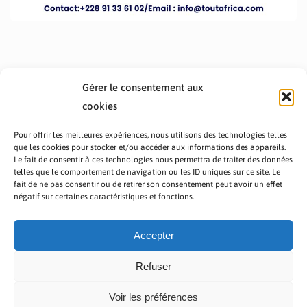
Gérer le consentement aux
cookies
Pour offrir les meilleures expériences, nous utilisons des technologies telles
que les cookies pour stocker et/ou accéder aux informations des appareils.
Le fait de consentir à ces technologies nous permettra de traiter des données
telles que le comportement de navigation ou les ID uniques sur ce site. Le
fait de ne pas consentir ou de retirer son consentement peut avoir un effet
PRÉSENTATION TOUTAFRICA
A PROPOS
négatif sur certaines caractéristiques et fonctions.
NOUS CONTACTER
NOS PROGRAMMES
POLITIQUE DE CONFIDENTIALITÉ
Accepter
Refuser
Voir les préférences
Copyright © 2023 TOUT AFRICA | Made by
Zaf Com