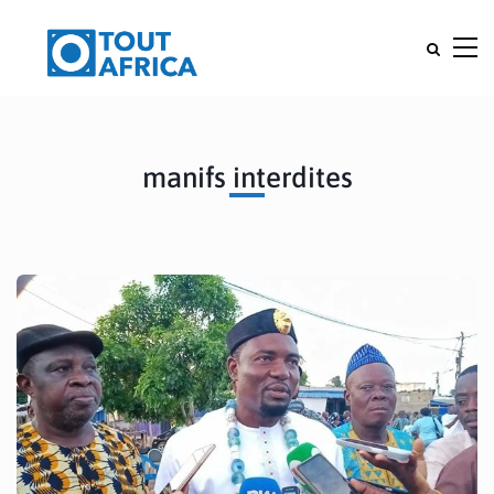
manifs interdites