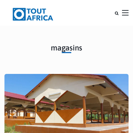
magasins