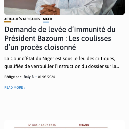
ACTUALITÉS AFRICAINES
NIGER
Demande de levée d’immunité du
Président Bazoum : Les coulisses
d’un procès cloisonné
La Cour d’État du Niger est sous le feu des critiques,
qualifiée de verrouiller l’instruction du dossier sur la...
Rédigé par :
Roly B.
01/05/2024
READ MORE