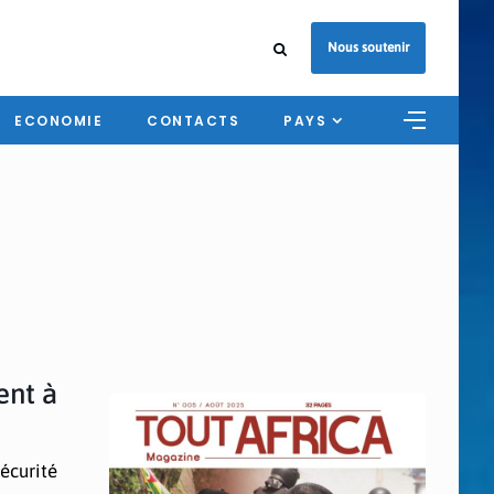
Nous soutenir
ECONOMIE
CONTACTS
PAYS
ent à
sécurité