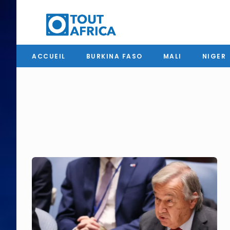
ACCUEIL
BURKINA FASO
MALI
NIGER