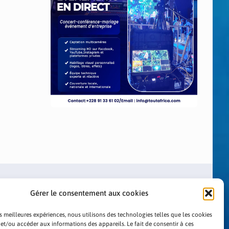
Gérer le consentement aux cookies
es meilleures expériences, nous utilisons des technologies telles que les cookies
 et/ou accéder aux informations des appareils. Le fait de consentir à ces