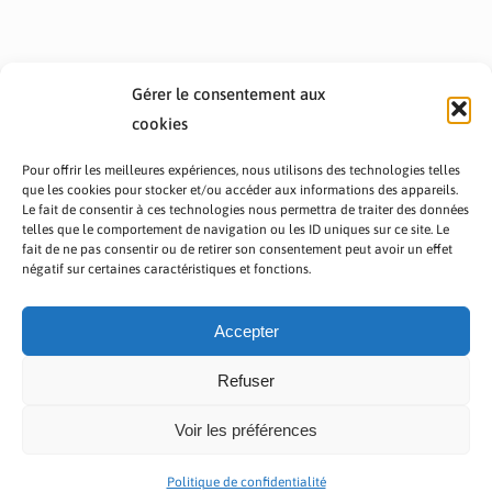
Gérer le consentement aux
cookies
Pour offrir les meilleures expériences, nous utilisons des technologies telles
que les cookies pour stocker et/ou accéder aux informations des appareils.
Le fait de consentir à ces technologies nous permettra de traiter des données
telles que le comportement de navigation ou les ID uniques sur ce site. Le
fait de ne pas consentir ou de retirer son consentement peut avoir un effet
PRÉSENTATION TOUTAFRICA
A PROPOS
négatif sur certaines caractéristiques et fonctions.
NOUS CONTACTER
NOS PROGRAMMES
POLITIQUE DE CONFIDENTIALITÉ
Accepter
Refuser
Voir les préférences
Copyright © 2023 TOUT AFRICA | Made by
Zaf Com
Politique de confidentialité