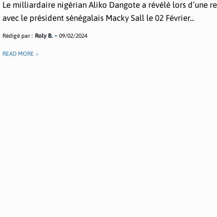
Le milliardaire nigérian Aliko Dangote a révélé lors d’une r
avec le président sénégalais Macky Sall le 02 Février...
Rédigé par :
Roly B.
09/02/2024
READ MORE