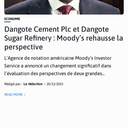
ECONOMIE
Dangote Cement Plc et Dangote
Sugar Refinery : Moody’s rehausse la
perspective
L’Agence de notation américaine Moody’s Investor
Service a annoncé un changement significatif dans
l’évaluation des perspectives de deux grandes...
Rédigé par :
La rédaction
20/12/2023
READ MORE