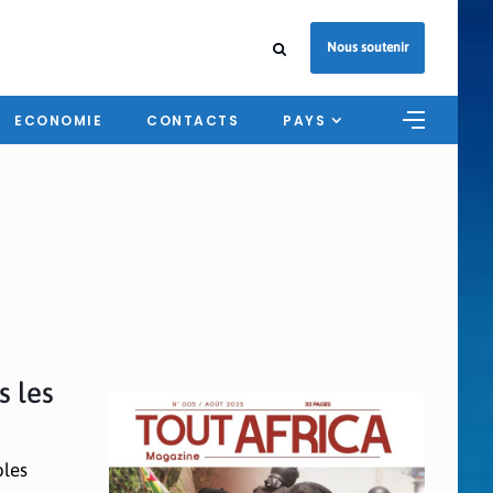
Nous soutenir
ECONOMIE
CONTACTS
PAYS
s les
oles