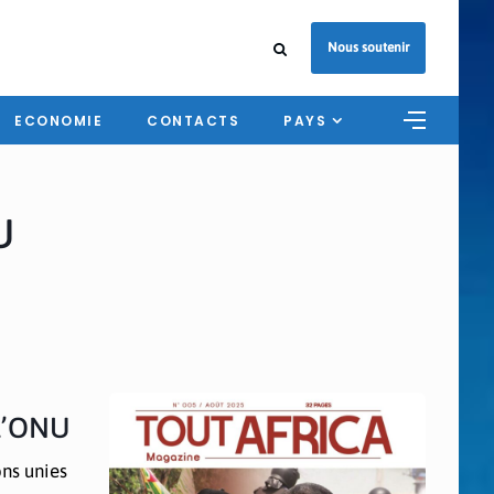
Nous soutenir
ECONOMIE
CONTACTS
PAYS
U
 l’ONU
ons unies