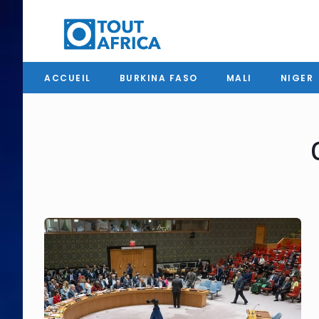
ACCUEIL
BURKINA FASO
MALI
NIGER