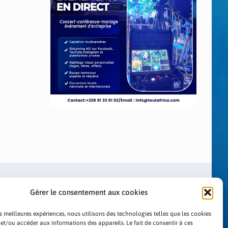
Gérer le consentement aux cookies
es meilleures expériences, nous utilisons des technologies telles que les cookies
 et/ou accéder aux informations des appareils. Le fait de consentir à ces