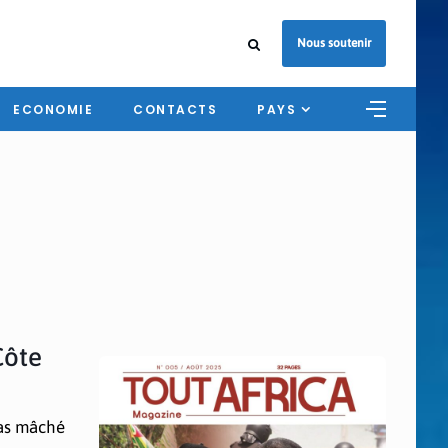
Nous soutenir
ECONOMIE
CONTACTS
PAYS
Côte
pas mâché