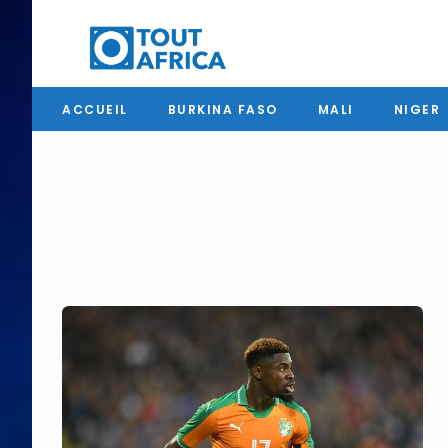
ACCUEIL
BURKINA FASO
MALI
NIGER