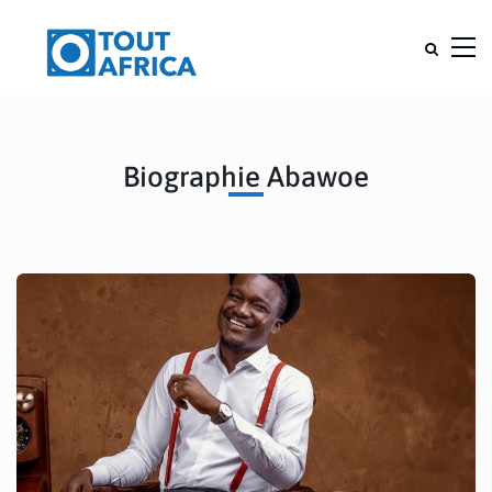
Biographie Abawoe