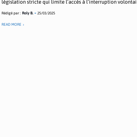
législation stricte qui limite l’accès à l’interruption volontair
Rédigé par :
Roly B.
25/03/2025
READ MORE