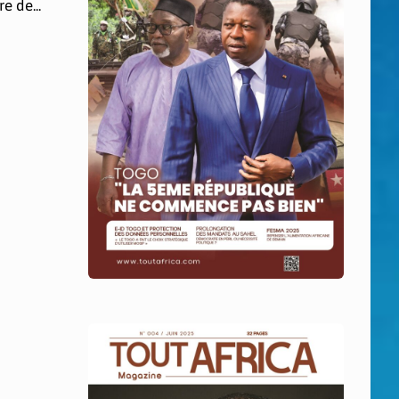
e de...