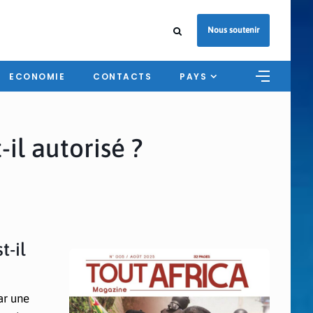
Nous soutenir
ECONOMIE
CONTACTS
PAYS
il autorisé ?
t-il
ar une